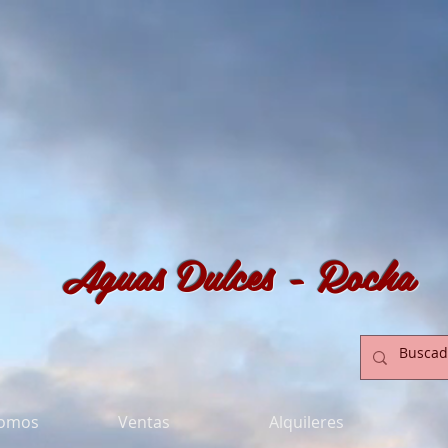
Aguas Dulces - Rocha
somos
Ventas
Alquileres