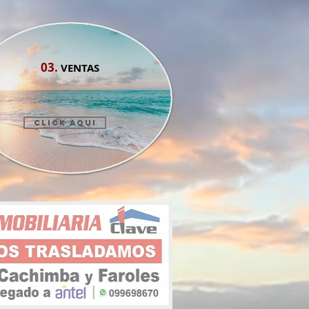
03.
VENTAS
CLICK AQUI