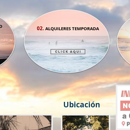
D
02.
ALQUILERES TEMPORADA
CLICK AQUI
Ubicación