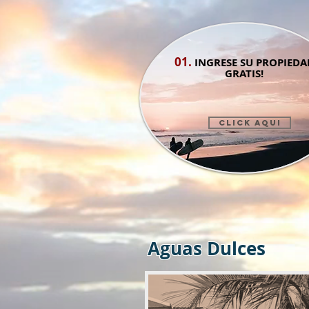
01.
INGRESE SU PROPIEDA
G
RATIS!
CLICK AQUI
Aguas Dulces