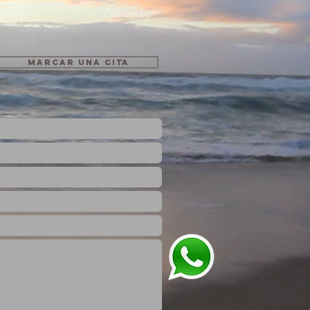
Fotos
Contacto
Marcar una Cita