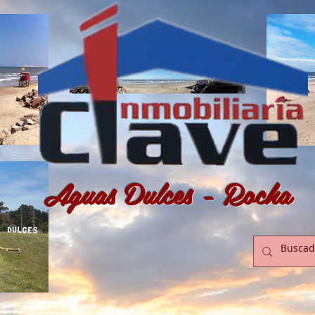
Aguas Dulces - Rocha