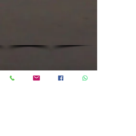
Show More
Realizar consulta sobre esta
oferta