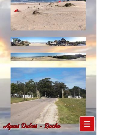
Aguas Dulces - Rocha