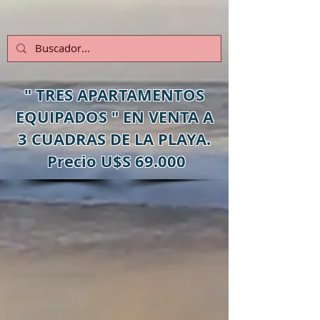
" TRES APARTAMENTOS
EQUIPADOS " EN VENTA A
3 CUADRAS DE LA PLAYA.
Precio U$S 69.000