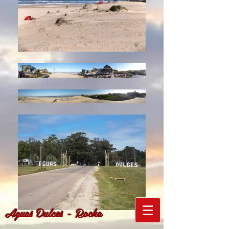
Aguas Dulces - Rocha