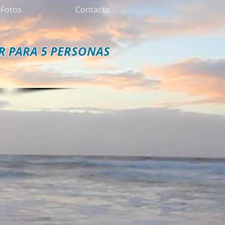
Fotos
Contacto
AR PARA 5 PERSONAS