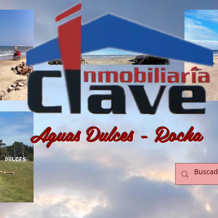
Aguas Dulces - Rocha