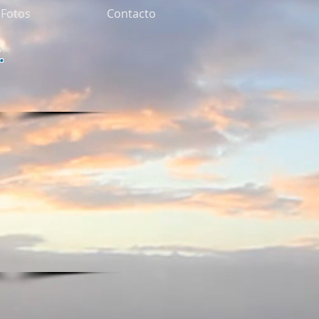
Fotos
Contacto
.