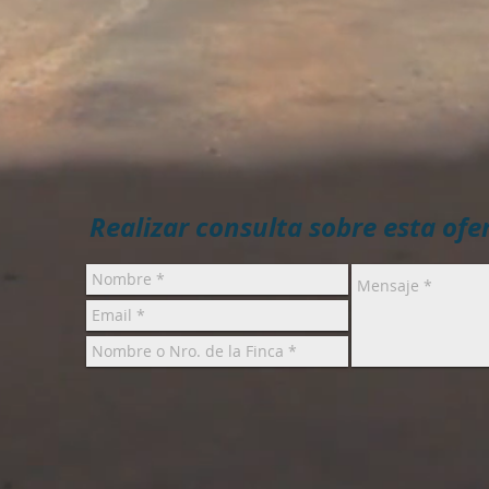
Realizar consulta sobre esta ofe