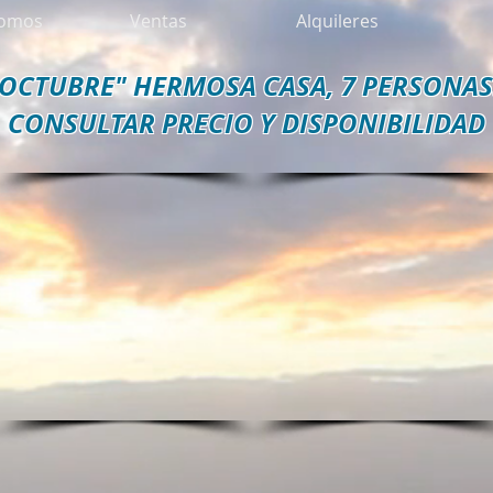
somos
Ventas
Alquileres
OCTUBRE" HERMOSA CASA, 7 PERSONAS
CONSULTAR PRECIO Y DISPONIBILIDAD