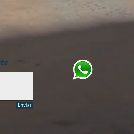
rta
Enviar