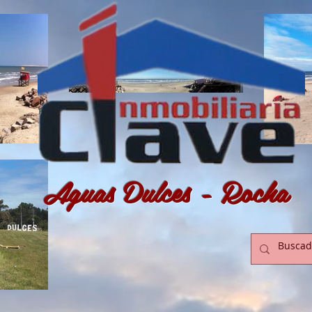
Aguas Dulces - Rocha