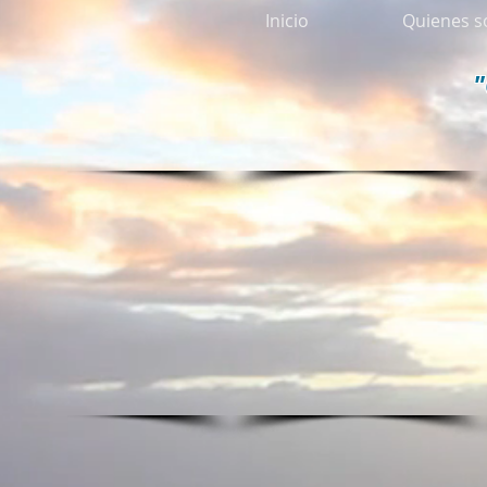
Inicio
Quienes 
"