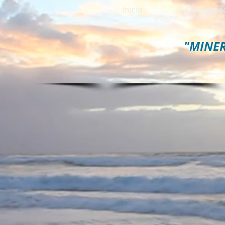
Inicio
Quienes 
"MINE