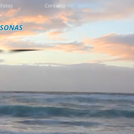
Fotos
Contacto
RSONAS