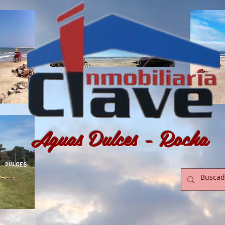
Aguas Dulces - Rocha