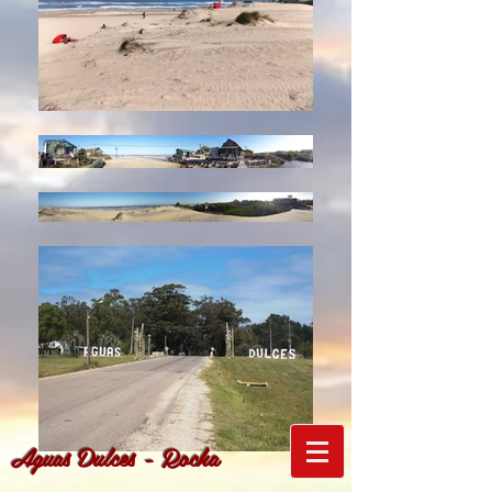
Aguas Dulces - Rocha