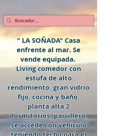
" LA SOÑADA" Casa
enfrente al mar. Se
vende equipada.
Living comedor con
estufa de alto
rendimiento, gran vidrio
fijo, cocina y baño,
planta alta 2
dormitorios, parrillero,
se accede con vehiculo
teniendo techo para el