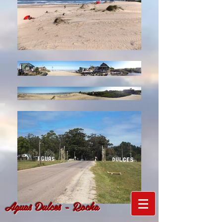
Aguas Dulces - Rocha