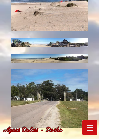
Aguas Dulces - Rocha