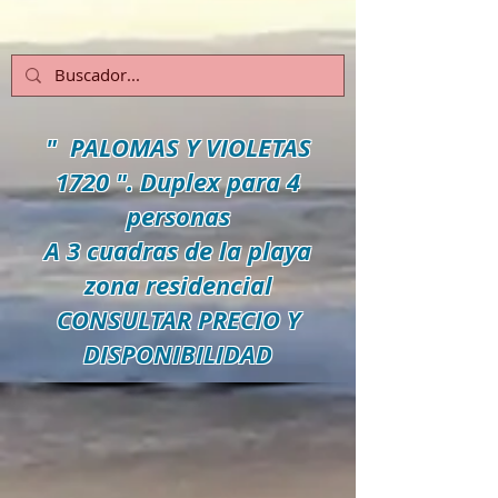
" PALOMAS Y VIOLETAS
1720 ". Duplex para 4
personas
A 3 cuadras de la playa
zona residencial
C
ONSULTAR PRECIO Y
DISPONIBILIDAD