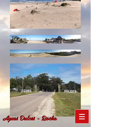
Aguas Dulces - Rocha