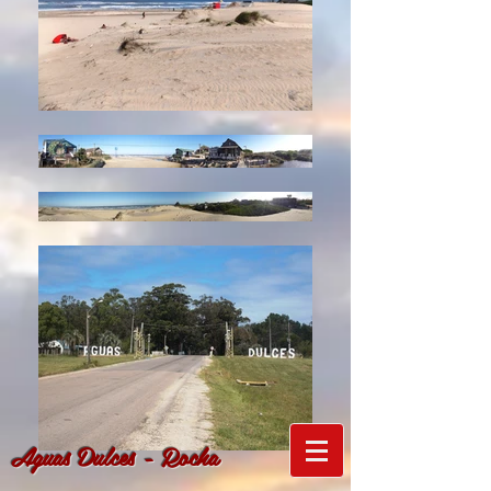
Aguas Dulces - Rocha