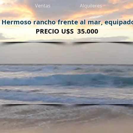
somos
Ventas
Alquileres
Hermoso rancho frente al mar, equipad
PRECIO U$S 35.000