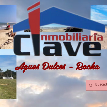
Aguas Dulces - Rocha