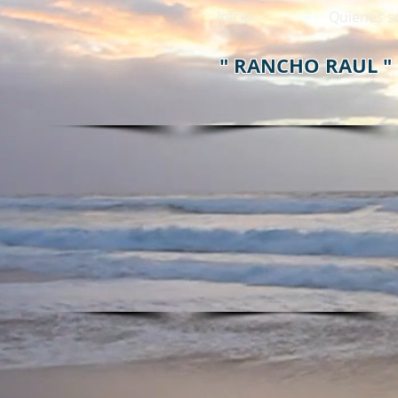
Inicio
Quienes 
" RANCHO RAUL " 