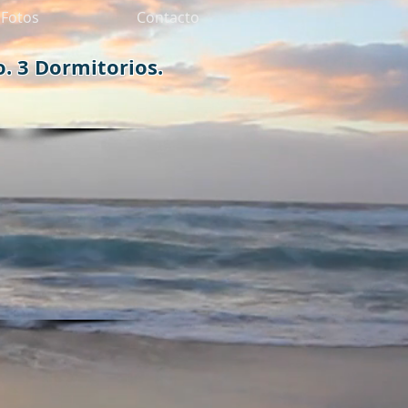
Fotos
Contacto
o.
3 Dormitorios.