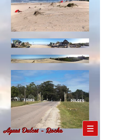
Aguas Dulces - Rocha