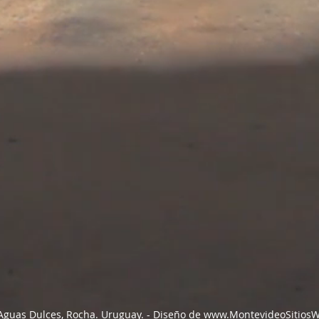
 Aguas Dulces, Rocha. Uruguay. -
Diseño de
www.MontevideoSitios