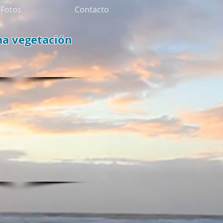
Fotos
Contacto
a vegetación