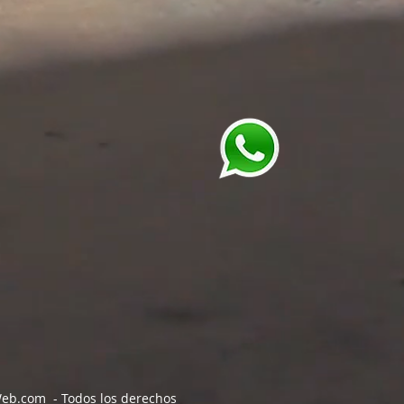
Web.com
- Todos los derechos