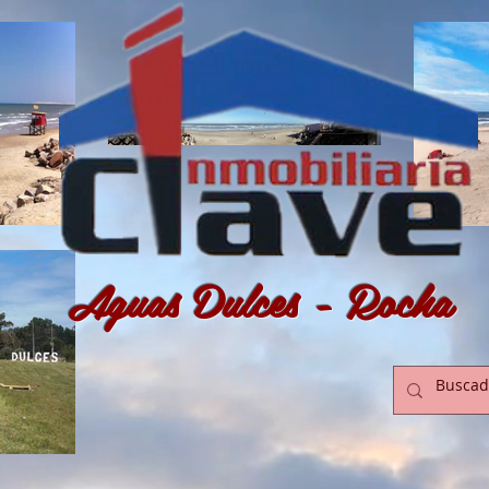
Aguas Dulces - Rocha