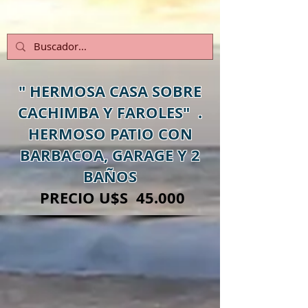
" HERMOSA CASA SOBRE
CACHIMBA Y FAROLES" .
HERMOSO PATIO CON
BARBACOA, GARAGE Y 2
BAÑOS
PRECIO U$S 45.000