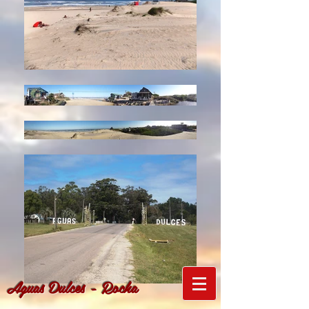
Aguas Dulces - Rocha