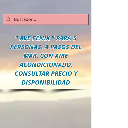
" AVE FÉNIX
" PARA 5
PERSONAS. A PASOS DEL
MAR. CON AIRE
ACONDICIONADO.
CONSULTAR PRECIO Y
DISPONIBILIDAD