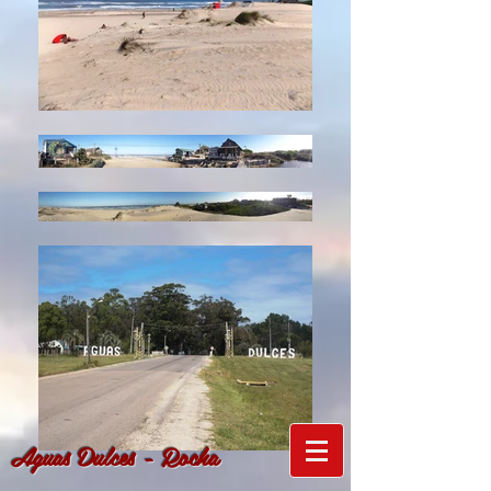
Aguas Dulces - Rocha